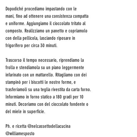
Dopodiché procediamo impastando con le 
mani, fino ad ottenere una consistenza compatta 
e uniforme. Aggiungiamo il cioccolato tritato al 
composto. Realizziamo un panetto e copriamolo 
con della pellicola, lasciando riposare in 
frigorifero per circa 30 minuti. 
Trascorso il tempo necessario, riprendiamo la 
frolla e stendiamola su un piano leggermente 
infarinato con un mattarello. Ritagliamo con dei 
stampinò per i biscotti le nostre forme, e 
trasferiamoli su una teglia rivestita da carta forno. 
Informiamo in forno statico a 180 gradi per 10 
minuti. Decoriamo con del cioccolato fondente o 
del miele in superficie. 
Ph. e ricetta @nelcassettodellacucina 
@williamesposto