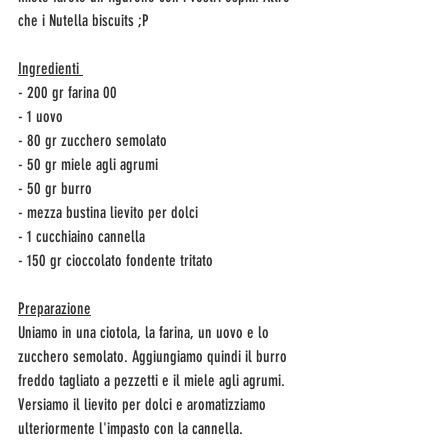
che i Nutella biscuits ;P
Ingredienti 
- 200 gr farina 00
- 1 uovo 
- 80 gr zucchero semolato 
- 50 gr miele agli agrumi 
- 50 gr burro 
- mezza bustina lievito per dolci 
- 1 cucchiaino cannella
- 150 gr cioccolato fondente tritato
Preparazione
Uniamo in una ciotola, la farina, un uovo e lo 
zucchero semolato. Aggiungiamo quindi il burro 
freddo tagliato a pezzetti e il miele agli agrumi. 
Versiamo il lievito per dolci e aromatizziamo 
ulteriormente l'impasto con la cannella.