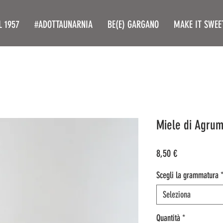
L 1957
#ADOTTAUNARNIA
BE(E) GARGANO
MAKE IT SWEE
Miele di Agrum
Prezzo
8,50 €
Scegli la grammatura
Seleziona
Quantità
*