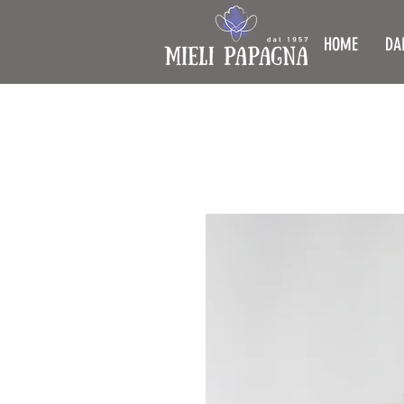
HOME
DA