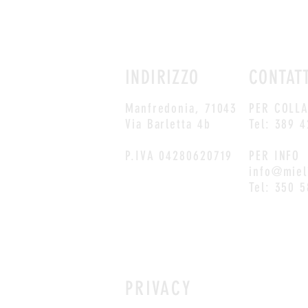
INDIRIZZO
CONTAT
Manfredonia, 71043
PER COLL
Via Barletta 4b
Tel: 389 
P.IVA 04280620719
PER INFO
info@miel
Tel: 350 
PRIVACY